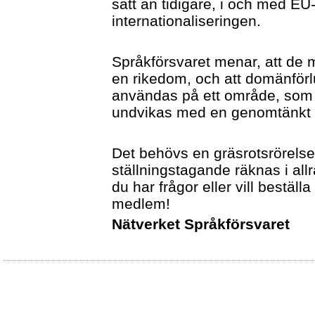
sätt än tidigare, i och med 
internationaliseringen.
Språkförsvaret menar, att de 
en rikedom, och att domänförlu
användas på ett område, som 
undvikas med en genomtänkt s
Det behövs en gräsrotsrörelse 
ställningstagande räknas i al
du har frågor eller vill beställa
medlem!
Nätverket Språkförsvaret