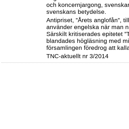
och koncernjargong, svenskar
svenskans betydelse.
Antipriset, ”Årets anglofån”, t
använder engelska när man n
Särskilt kritiserades epitetet 
blandades högläsning med mi
församlingen föredrog att kalla
TNC-aktuellt nr 3/2014