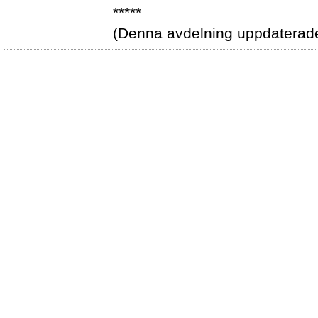
*****
(Denna avdelning uppdaterad