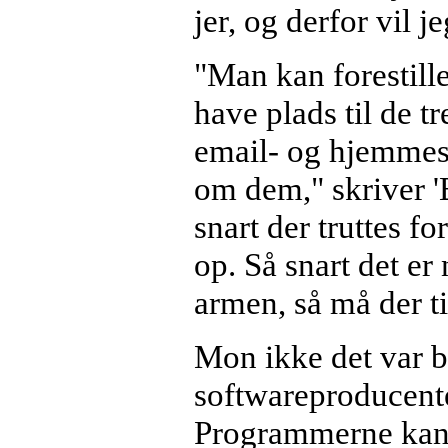
jer, og derfor vil j
"Man kan forestille
have plads til de t
email- og hjemmesi
om dem," skriver '
snart der truttes f
op. Så snart det e
armen, så må der ti
Mon ikke det var 
softwareproducente
Programmerne kan k