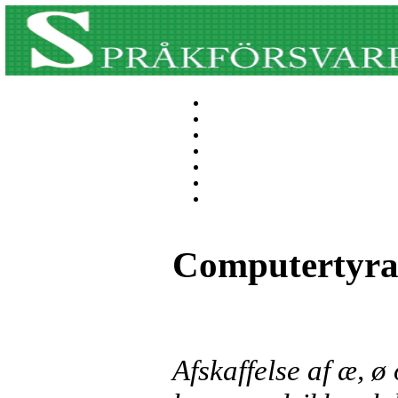
Computertyra
Afskaffelse af æ, ø