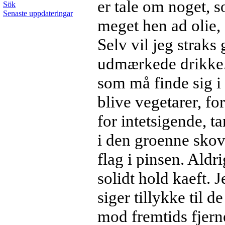
er tale om noget, 
Sök
Senaste uppdateringar
meget hen ad olie
Selv vil jeg straks 
udmærkede drikke.
som må finde sig i 
blive vegetarer, for 
for intetsigende, t
i den groenne skov
flag i pinsen. Aldr
solidt hold kaeft. 
siger tillykke til 
mod fremtids fjerne