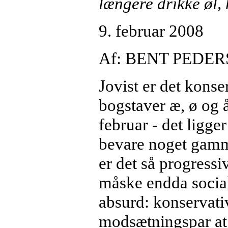
længere drikke øl, h
9. februar 2008
Af: BENT PEDE
Jovist er det konse
bogstaver æ, ø og å
februar - det ligge
bevare noget gamme
er det så progressiv
måske endda social
absurd: konservativ
modsætningspar at b