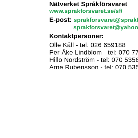
Nätverket Språkförsvaret
www.sprakforsvaret.se/sf/
E-post:
sprakforsvaret@sprakf
sprakforsvaret@yahoo
Kontaktpersoner:
Olle Käll - tel: 026 659188
Per-Åke Lindblom - tel: 070 
Hillo Nordström - tel: 070 53
Arne Rubensson - tel: 070 5