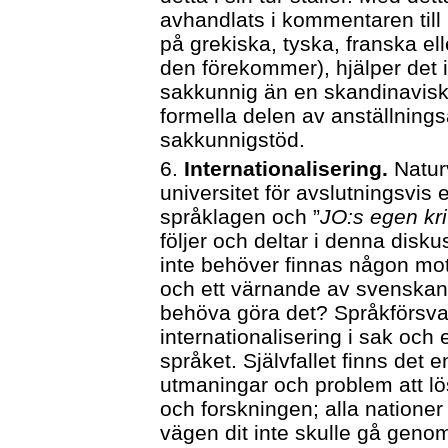
avhandlats i kommentaren till
på grekiska, tyska, franska ell
den förekommer), hjälper det
sakkunnig än en skandinavisk
formella delen av anställning
sakkunnigstöd.
6.
Internationalisering.
Natur
universitet för avslutningsvis
språklagen och ”
JO:s egen kri
följer och deltar i denna disk
inte behöver finnas någon mot
och ett värnande av svenskan
behöva göra det? Språkförsvar
internationalisering i sak o
språket. Självfallet finns det
utmaningar och problem att l
och forskningen; alla nationer
vägen dit inte skulle gå genom