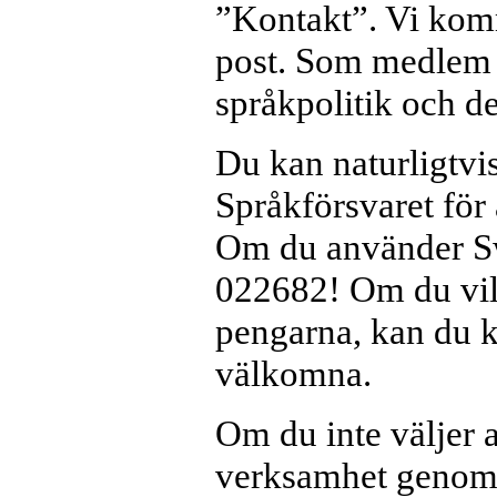
”Kontakt”. Vi kom
post. Som medlem 
språkpolitik och de
Du kan naturligtvi
Språkförsvaret för 
Om du använder Swi
022682! Om du vill
pengarna, kan du k
välkomna.
Om du inte väljer a
verksamhet genom 