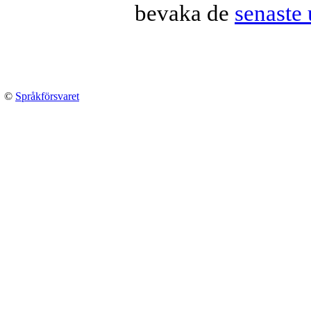
bevaka de
senaste
©
Språkförsvaret