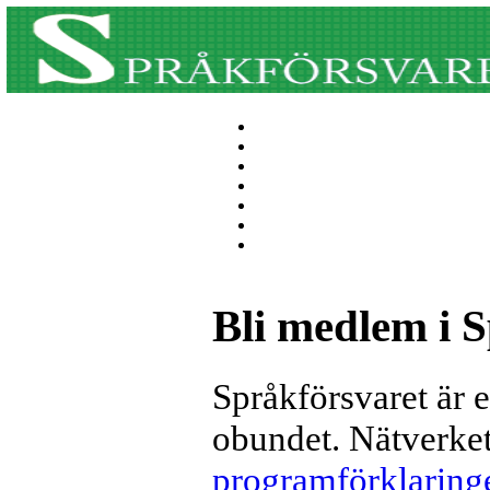
Bli medlem i 
Språkförsvaret är et
obundet. Nätverket
programförklaring