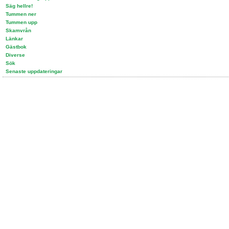
Säg hellre!
Tummen ner
Tummen upp
Skamvrån
Länkar
Gästbok
Diverse
Sök
Senaste uppdateringar