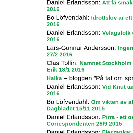
Daniel Erlandsson:
Att få sma
2016
Bo Löfvendahl:
Idrottslov är e
2016
Daniel Erlandsson:
Velagsfolk
2016
Lars-Gunnar Andersson:
Ingen
27/2 2016
Clas Tollin:
Namnet Stockholm u
Erik 18/1 2016
– bloggen "På tal om sp
Halka
Daniel Erlandsson:
Vid Knut ta
2016
Bo Löfvendahl:
Om vikten av a
Dagbladet 15/11 2015
Daniel Erlandsson:
Pirra - ett
Correspondenten 28/9 2015
Daniel Erlandsson:
Fler tankar