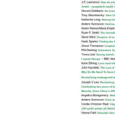
J.P. Lawrence:
How do you
Jedek - nyupptäckt språk 
Vincent Dahlbäck:
De kräve
Tony Wesolowsky:
Shor Cl
Katherine Long:
Making his
Anders Svensson:
Katrina
Andre Ramos/Maria Empino
Ryan P. Smith:
The Incredi
Steve Wick:
Keepers of an
Hank Sparks:
Finding the 
Jesse Thompson:
Linguis
Phil Dierking:
Educators Tr
Treva Lind:
Saving Salish:
– BBC Wor
I speak Navajo
Karin Elfving:
Leva med två
John Kazaklis:
The Last of
Why Do We Need To Save 
Revitalising endangered 
Joseph V Lee:
Reclaiming a
Celebrating two years of 
Manchu, Once China´s Offi
Angelica Montgomery:
Web
Anders Svensson:
Siste t
Cecilia Christner Riad:
Våg
140 språk pratas på Malmö
Hanna Fahl:
Salvador blev