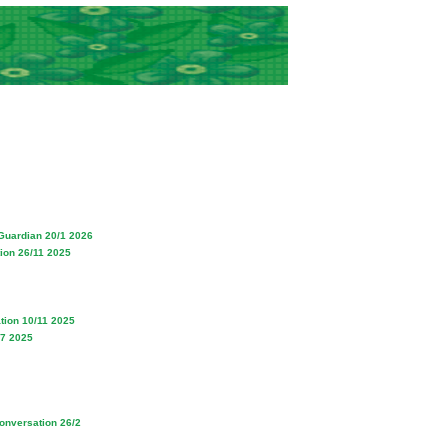
 Guardian 20/1 2026
tion 26/11 2025
tion 10/11 2025
/7 2025
onversation 26/2