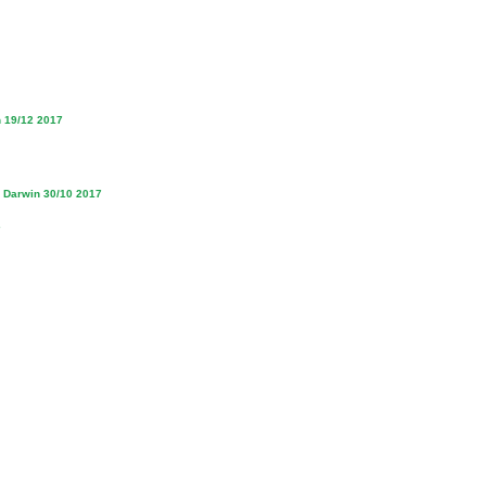
n 19/12 2017
o Darwin 30/10 2017
7