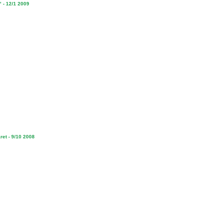
" - 12/1 2009
ret - 9/10 2008